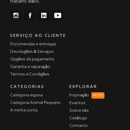
trabalho diário.
SERVIÇO AO CLIENTE
Encomendas e entregas
Devoluções & Serviços
Opções de pagamento
Garantia e reparação
Termos e Condições
CATEGORIAS
EXPLORAR
Categoria equina
Inspiração
NOVO
Categoria Animal Pequeno
Eventos
A minha conta
Sobre nós
Catálogo
Contacto