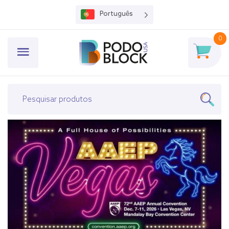
Português
0