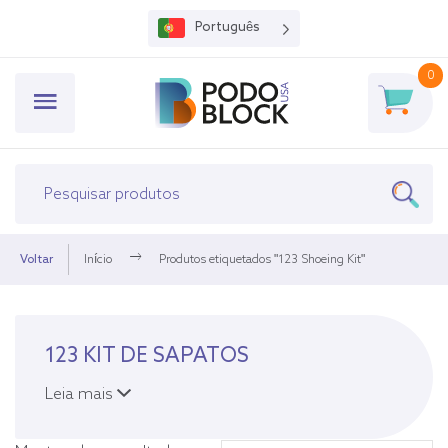
Português
0
Voltar
Início
Produtos etiquetados "123 Shoeing Kit"
123 KIT DE SAPATOS
Leia mais