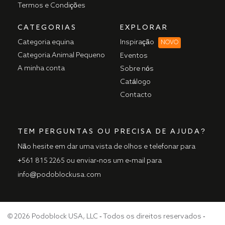
Termos e Condições
CATEGORIAS
EXPLORAR
Categoria equina
Inspiração
NOVO
Categoria Animal Pequeno
Eventos
A minha conta
Sobre nós
Catálogo
Contacto
TEM PERGUNTAS OU PRECISA DE AJUDA?
Não hesite em dar uma vista de olhos e telefonar para
+561 815 2265
ou enviar-nos um e-mail para
info@podoblockusa.com
© 2026 Podoblock USA, LLC - Todos os direitos reservados -