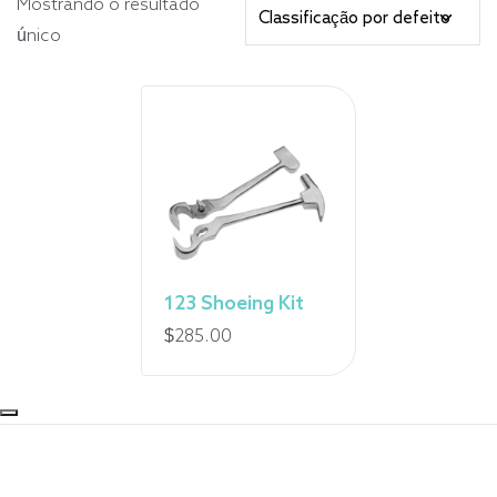
Mostrando o resultado
único
123 Shoeing Kit
$
285.00