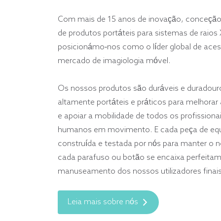
Com mais de 15 anos de inovação, conceção
de produtos portáteis para sistemas de raios 
posicionámo-nos como o líder global de aces
mercado de imagiologia móvel.
Os nossos produtos são duráveis e duradouro
altamente portáteis e práticos para melhorar 
e apoiar a mobilidade de todos os profissiona
humanos em movimento. E cada peça de equ
construída e testada por nós para manter o n
cada parafuso ou botão se encaixa perfeitam
manuseamento dos nossos utilizadores finais
Leia mais sobre nós