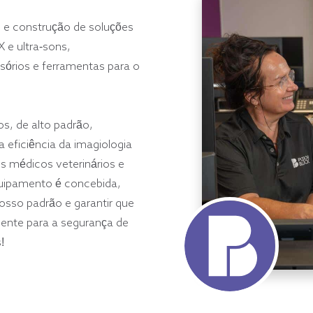
 e construção de soluções
X e ultra-sons,
sórios e ferramentas para o
s, de alto padrão,
a eficiência da imagiologia
is médicos veterinários e
ipamento é concebida,
osso padrão e garantir que
ente para a segurança de
!