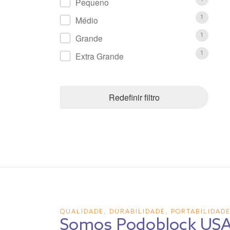
Pequeno
Médio
1
Grande
1
Extra Grande
1
Redefinir filtro
QUALIDADE, DURABILIDADE, PORTABILIDAD
Somos Podoblock US