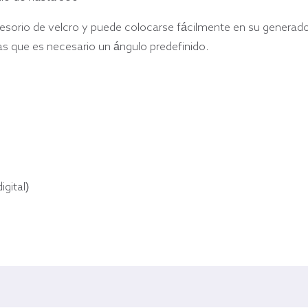
cesorio de velcro y puede colocarse fácilmente en su generado
as que es necesario un ángulo predefinido.
igital)