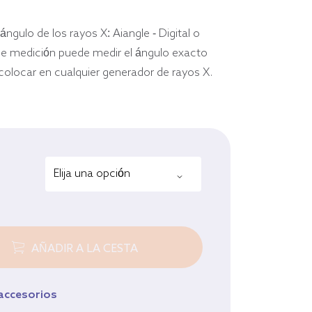
Equino
Ver todos los productos
ángulo de los rayos X: Aiangle - Digital o
de medición puede medir el ángulo exacto
 colocar en cualquier generador de rayos X.
AÑADIR A LA CESTA
 accesorios