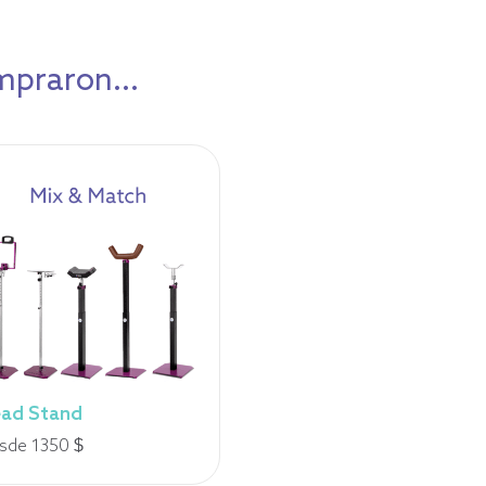
mpraron...
ad Stand
sde 1350 $