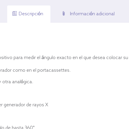
Descripción
Información adicional
spositivo para medir el ángulo exacto en el que desea colocar s
nerador como en el portacassettes.
y otra analógica.
r generador de rayos X
lo de hasta 360°