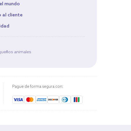
 el mundo
 al cliente
idad
queños animales
Pague de forma segura con: