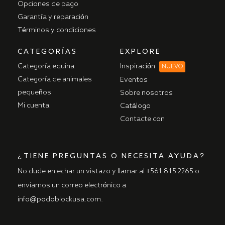
Opciones de pago
Garantía y reparación
Términos y condiciones
CATEGORÍAS
EXPLORE
Categoría equina
Inspiración
NUEVO
Categoría de animales
Eventos
pequeños
Sobre nosotros
Mi cuenta
Catálogo
Contacte con
¿TIENE PREGUNTAS O NECESITA AYUDA?
No dude en echar un vistazo y llamar al
+561 815 2265
o
enviarnos un correo electrónico
a
info@podoblockusa.com
.