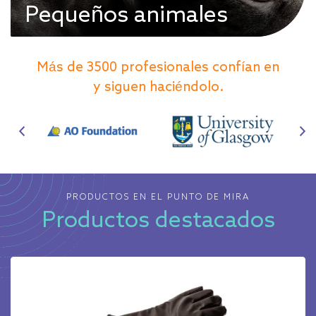
Pequeños animales
Ver todos los productos
Más de 3500 profesionales confían en
y siguen haciéndolo.
PRODUCTOS EN EL PUNTO DE MIRA
Productos destacados