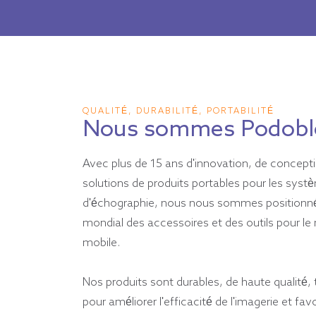
30,00
$
à
375,00
$
QUALITÉ, DURABILITÉ, PORTABILITÉ
Nous sommes Podobl
Avec plus de 15 ans d'innovation, de concept
solutions de produits portables pour les syst
d'échographie, nous nous sommes positionn
mondial des accessoires et des outils pour le
mobile.
Nos produits sont durables, de haute qualité, 
pour améliorer l'efficacité de l'imagerie et favo