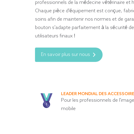
professionnels de la médecine vétérinaire e
Chaque pièce d'équipement est conçue, fabri
soins afin de maintenir nos normes et de gara
bouton s'adapte parfaitement à la sécurité d
utilisateurs finaux !
En savoir plus sur nous
LEADER MONDIAL DES ACCESSOIR
Pour les professionnels de l'image
mobile