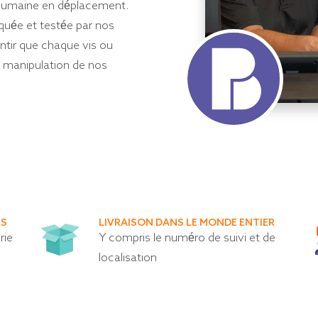
t humaine en déplacement.
quée et testée par nos
ntir que chaque vis ou
e manipulation de nos
ES
LIVRAISON DANS LE MONDE ENTIER
rie
Y compris le numéro de suivi et de
localisation