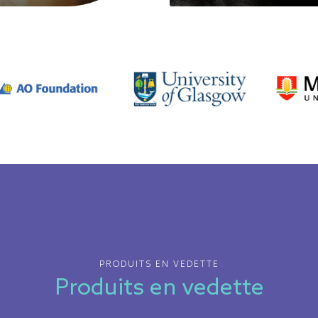
Parcourir tous les produits
PRODUITS EN VEDETTE
Produits en vedette