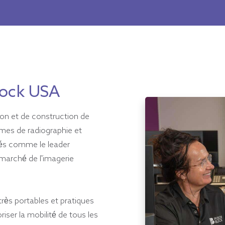
ock USA
ion et de construction de
èmes de radiographie et
és comme le leader
 marché de l'imagerie
très portables et pratiques
riser la mobilité de tous les