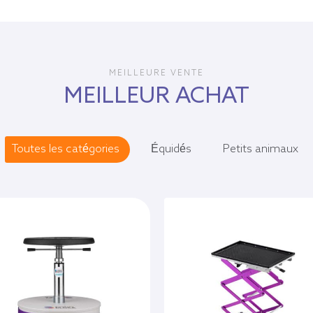
MEILLEURE VENTE
MEILLEUR ACHAT
Toutes les catégories
Équidés
Petits animaux