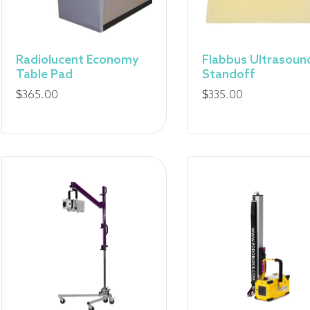
Radiolucent Economy
Flabbus Ultrasoun
Table Pad
Standoff
$
365.00
$
335.00