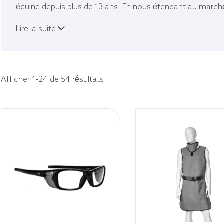
équine depuis plus de 13 ans. En nous étendant au march
vétérinaire des petits animaux avec nos produits uniques,
Lire la suite
nous créons de l'efficacité pour les vétérinaires mobiles.
Afficher 1-24 de 54 résultats