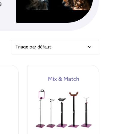
Parcourir tous les produits
é