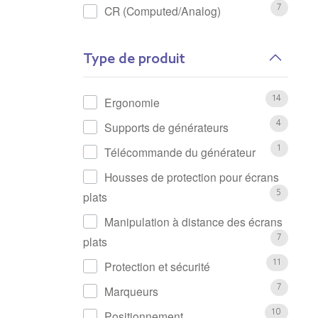
CR (Computed/Analog)
7
Type de produit
Ergonomie
14
Supports de générateurs
4
Télécommande du générateur
1
Housses de protection pour écrans
plats
5
Manipulation à distance des écrans
plats
7
Protection et sécurité
11
Marqueurs
7
Positionnement
10