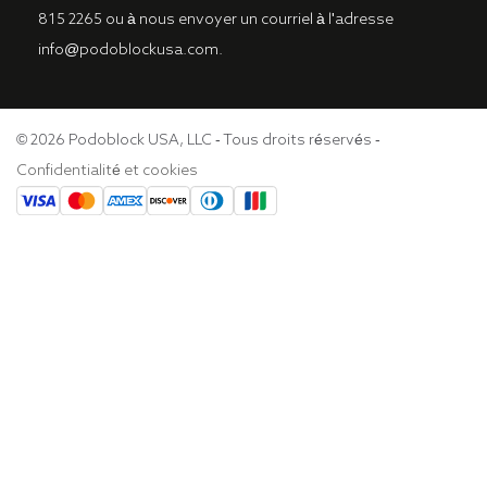
815 2265
ou à nous envoyer un courriel à l'
adresse
info@podoblockusa.com
.
© 2026 Podoblock USA, LLC - Tous droits réservés -
Confidentialité et cookies