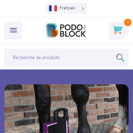
Français
0