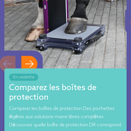
En vedette
Comparez les boîtes de
protection
Comparer les boîtes de protection Des pochettes
légères aux solutions mains libres complètes.
Découvrez quelle boîte de protection DR correspond