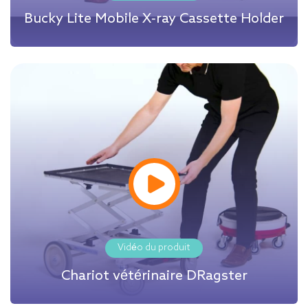
Bucky Lite Mobile X-ray Cassette Holder
Vidéo du produit
Chariot vétérinaire DRagster