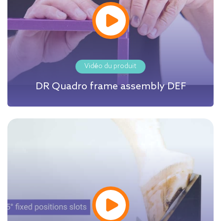
Vidéo du produit
DR Quadro frame assembly DEF