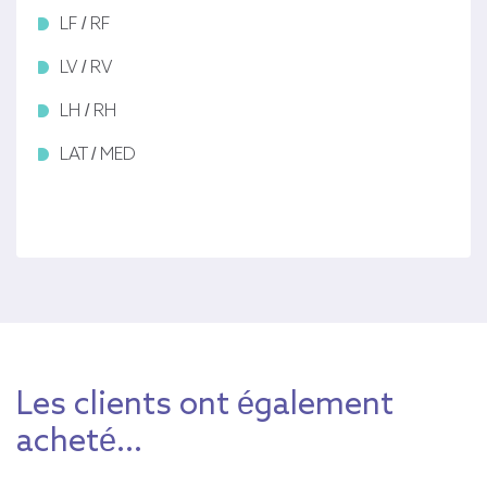
LF / RF
LV / RV
LH / RH
LAT / MED
Les clients ont également
acheté...