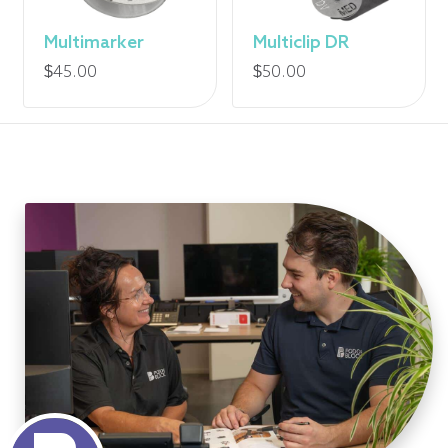
Multimarker
Multiclip DR
$
45.00
$
50.00