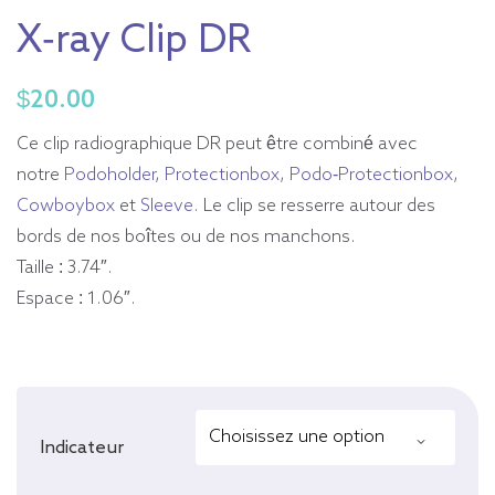
X-ray Clip DR
$
20.00
Ce clip radiographique DR peut être combiné avec
notre
Podoholder
,
Protectionbox
,
Podo-Protectionbox
,
Cowboybox
et
Sleeve
. Le clip se resserre autour des
bords de nos boîtes ou de nos manchons.
Taille : 3.74″.
Espace : 1.06″.
Indicateur