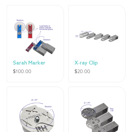
Sarah Marker
X-ray Clip
$
100.00
$
20.00