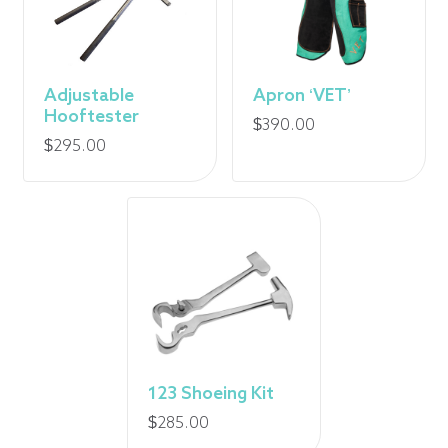
Adjustable
Apron ‘VET’
Hooftester
$
390.00
$
295.00
123 Shoeing Kit
$
285.00