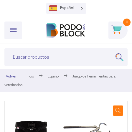
Español
0
Volver
Inicio
Equino
Juego de herramientas para
veterinarios
🔍