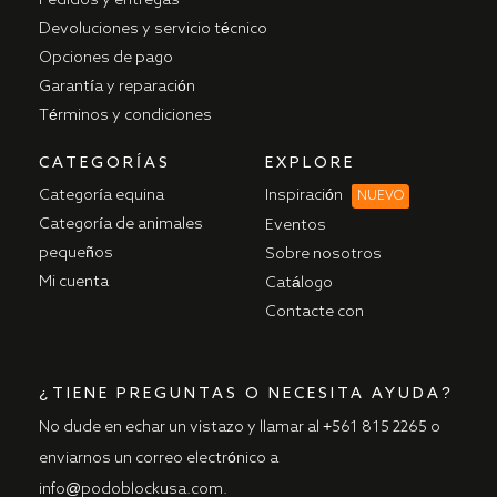
Devoluciones y servicio técnico
Opciones de pago
Garantía y reparación
Términos y condiciones
CATEGORÍAS
EXPLORE
Categoría equina
Inspiración
NUEVO
Categoría de animales
Eventos
pequeños
Sobre nosotros
Mi cuenta
Catálogo
Contacte con
¿TIENE PREGUNTAS O NECESITA AYUDA?
No dude en echar un vistazo y llamar al
+561 815 2265
o
enviarnos un correo electrónico
a
info@podoblockusa.com
.