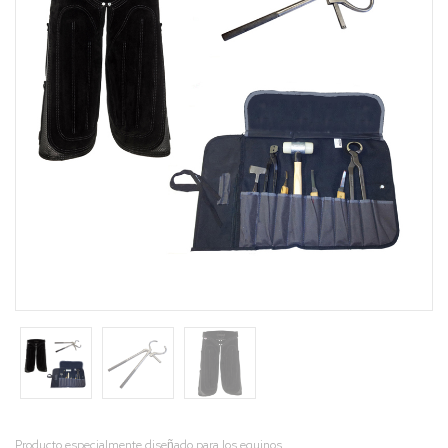
Producto especialmente diseñado para los equinos