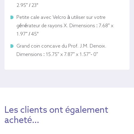
2.95" / 23°
Petite cale avec Velcro à utiliser sur votre
générateur de rayons X. Dimensions : 7.68" x
1.97" / 45°
Grand coin concave du Prof. J.M. Denoix.
Dimensions : 15.75" x 7.87" x 1.57"- 0"
Les clients ont également
acheté...